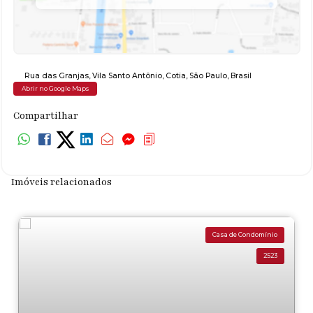
Rua das Granjas
,
Vila Santo Antônio
,
Cotia
,
São Paulo
,
Brasil
Abrir no Google Maps
Compartilhar
Imóveis relacionados
Casa de Condomínio
2523