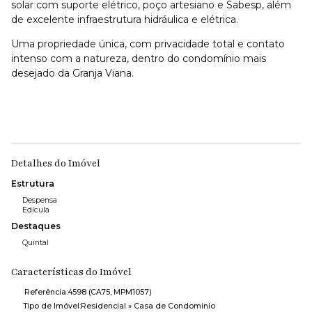
solar com suporte elétrico, poço artesiano e Sabesp, além
de excelente infraestrutura hidráulica e elétrica.
Uma propriedade única, com privacidade total e contato
intenso com a natureza, dentro do condomínio mais
desejado da Granja Viana.
Detalhes do Imóvel
Estrutura
Despensa
Edícula
Destaques
Quintal
Características do Imóvel
Referência:
4598
(CA75, MPM1057)
Tipo de Imóvel:
Residencial
»
Casa de Condomínio