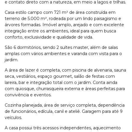
e contato direto com a natureza, em meio a lagos e trilhas.
Casa estilo campo com 721 m² de área construída em
terreno de 5.000 m², rodeada por um lindo paisagismo e
árvores formadas. Imóvel amplo, arejado e com excelente
integração entre os ambientes, ideal para quem busca
conforto, exclusividade e qualidade de vida.
São 6 dormitórios, sendo 2 suítes master, além de salas
amplas com vários ambientes e varanda com vista para o
jardim.
A área de lazer é completa, com piscina de alvenaria, sauna
seca, vestiários, espaço gourmet, salão de festas com
lareira, bar e integração total com o jardim. Conta ainda
com quiosque, churrasqueira externa e áreas perfeitas para
convivência e eventos.
Cozinha planejada, área de serviço completa, dependência
de funcionários, edícula, canil e ateliê. Garagem para até 9
veículos.
A casa possui três acessos independentes, aquecimento