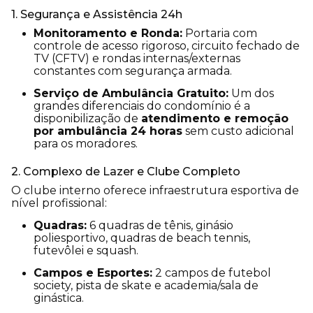
1. Segurança e Assistência 24h
Monitoramento e Ronda:
Portaria com
controle de acesso rigoroso, circuito fechado de
TV (CFTV) e rondas internas/externas
constantes com segurança armada.
Serviço de Ambulância Gratuito:
Um dos
grandes diferenciais do condomínio é a
disponibilização de
atendimento e remoção
por ambulância 24 horas
sem custo adicional
para os moradores.
2. Complexo de Lazer e Clube Completo
O clube interno oferece infraestrutura esportiva de
nível profissional:
Quadras:
6 quadras de tênis, ginásio
poliesportivo, quadras de beach tennis,
futevôlei e squash.
Campos e Esportes:
2 campos de futebol
society, pista de skate e academia/sala de
ginástica.