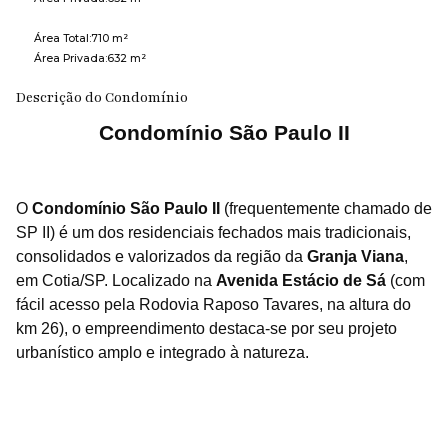
Área Total:
710 m²
Área Privada:
632 m²
Descrição do Condomínio
Condomínio São Paulo II
O
Condomínio São Paulo II
(frequentemente chamado de
SP II) é um dos residenciais fechados mais tradicionais,
consolidados e valorizados da região da
Granja Viana
,
em Cotia/SP.
Localizado na
Avenida Estácio de Sá
(com
fácil acesso pela Rodovia Raposo Tavares, na altura do
km 26), o empreendimento destaca-se por seu projeto
urbanístico amplo e integrado à natureza.