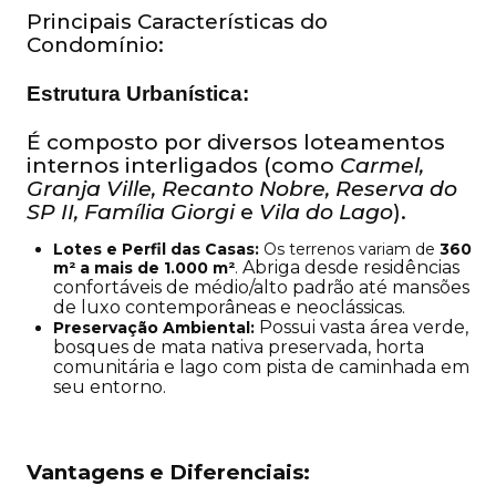
Principais Características do
Condomínio:
Estrutura Urbanística:
É composto por diversos loteamentos
internos interligados (como
Carmel,
Granja Ville, Recanto Nobre, Reserva do
SP II, Família Giorgi
e
Vila do Lago
).
Lotes e Perfil das Casas:
Os terrenos variam de
360
Abriga desde residências
m² a mais de 1.000 m²
.
confortáveis de médio/alto padrão até mansões
de luxo contemporâneas e neoclássicas.
Possui vasta área verde,
Preservação Ambiental:
bosques de mata nativa preservada, horta
comunitária e lago com pista de caminhada em
seu entorno.
Vantagens e Diferenciais: