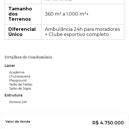
Tamanho
dos
360 m² a 1.000 m²+
Terrenos
Diferencial
Ambulância 24h para moradores
Único
+ Clube esportivo completo
Detalhes do Condomínio
Lazer
Academia
Churrasqueira
Playground
Salão de Festas
Salão de Jogos
Estrutura
Portaria 24h
Valor de Venda
R$
4.750.000