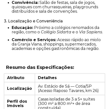
Convivência:
Salão de festas, sala de jogos,
quiosques com churrasqueiras, playgrounds
distribuídos e sala de convenções.
3. Localização e Conveniência
Educação:
Próximo a colégios renomados da
região, como o
Colégio Sidarta
e o
Via Sapiens
.
Comércio e Serviços:
Acesso rápido ao miolo
da Granja Viana, shoppings, supermercados,
academias e opções gastronômicas da região.
Resumo das Especificações:
Atributo
Detalhes
Av. Estácio de Sá — Cotia/SP
Localização
(Acesso Raposo Tavares, km 26)
Casas isoladas de 3 a 5+ suítes
Perfil dos
(300 m² a 800 m²+ de área
Imóveis
construída)