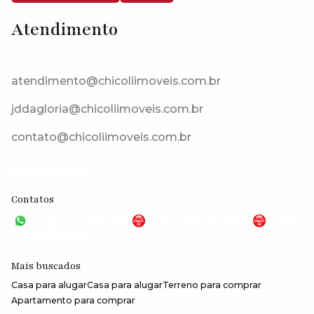
Atendimento
atendimento@chicoliimoveis.com.br
jddagloria@chicoliimoveis.com.br
contato@chicoliimoveis.com.br
CRECI: 28283J
Contatos
VGP - 11 4159-6699
JG - 11 98100-5000
CHC
- 11 99409-0000
Mais buscados
Casa para alugar
Casa para alugar
Terreno para comprar
Apartamento para comprar