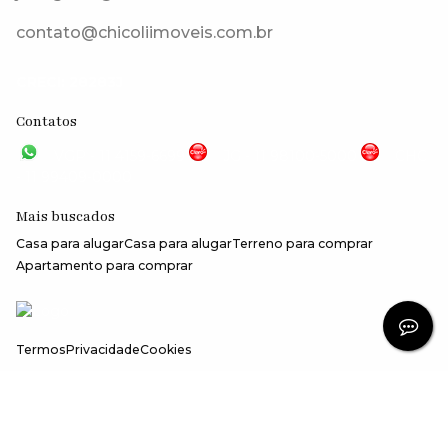
contato@chicoliimoveis.com.br
CRECI: 28283J
Contatos
VGP - 11 4159-6699
JG - 11 98100-5000
CHC
- 11 99409-0000
Mais buscados
Casa para alugar
Casa para alugar
Terreno para comprar
Apartamento para comprar
Termos
Privacidade
Cookies