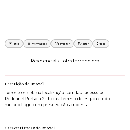
Fotos
Favoritar
Mapa
Residencial › Lote/Terreno em
Descrição do Imóvel
Terreno em ótima localizaçăo com fácil acesso ao
Rodoanel.Portaria 24 horas, terreno de esquina todo
murado.Lago com preservaçăo ambiental.
Características do Imóvel