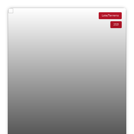
Lote/Terreno
2321
Residencial › Lote/Terreno em