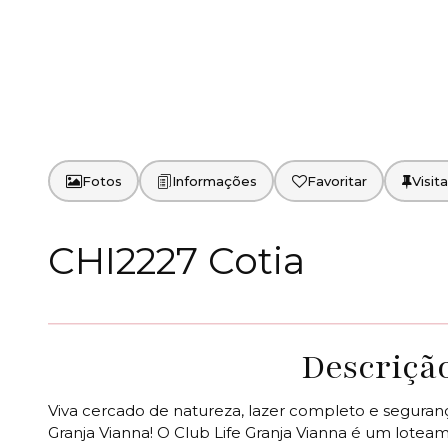
Fotos
Favoritar
CHI2227 Cotia
Descriçã
Viva cercado de natureza, lazer completo e segura
Granja Vianna! O Club Life Granja Vianna é um loteam