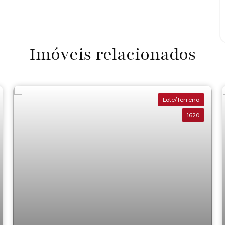
Imóveis relacionados
Lote/Terreno
1620