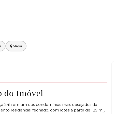
Mapa
o do Imóvel
nça 24h em um dos condomínios mais desejados da
ento residencial fechado, com lotes a partir de 125 m˛,