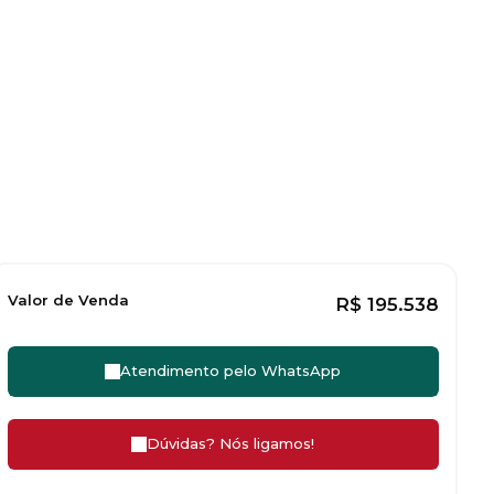
Valor de Venda
R$
195.538
Atendimento pelo
WhatsApp
Dúvidas? Nós ligamos!