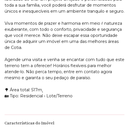
toda a sua família, você poderá desfrutar de momentos
únicos e inesquecíveis em um ambiente tranquilo e seguro.
Viva momentos de prazer e harmonia em meio ŕ natureza
exuberante, com todo o conforto, privacidade e segurança
que você merece. Não deixe escapar essa oportunidade
única de adquirir um imóvel em uma das melhores áreas
de Cotia.
Agende uma visita e venha se encantar com tudo que este
terreno tem a oferecer! Horários flexíveis para melhor
atende-lo. Não perca tempo, entre em contato agora
mesmo e garanta o seu pedaço de paraíso.
🌳 Área total: 517m˛
🏡 Tipo: Residencial › Lote/Terreno
Características do Imóvel