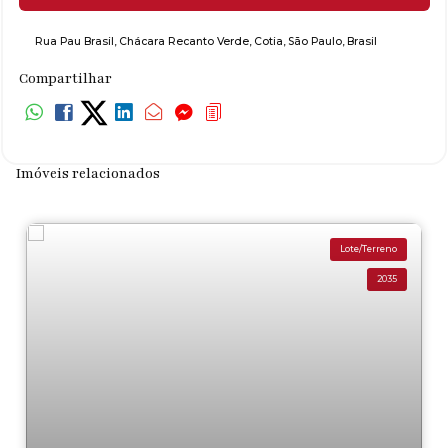
Rua Pau Brasil
,
Chácara Recanto Verde
,
Cotia
,
São Paulo
,
Brasil
Compartilhar
Imóveis relacionados
Lote/Terreno
2035