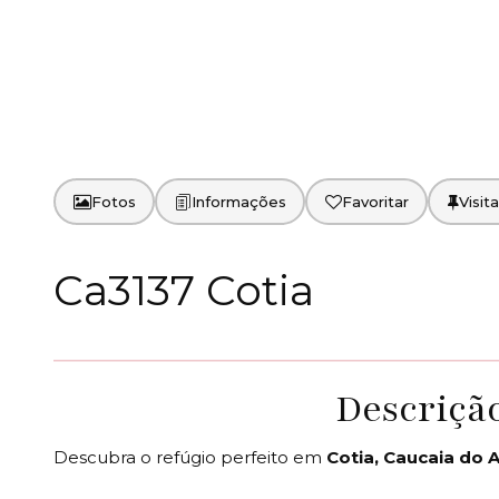
Fotos
Favoritar
Ca3137 Cotia
Descriçã
Descubra o refúgio perfeito em
Cotia, Caucaia do A