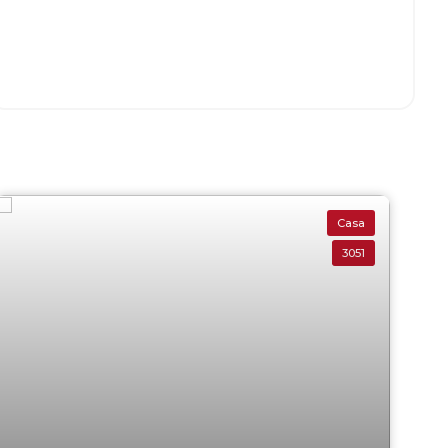
Casa
3051