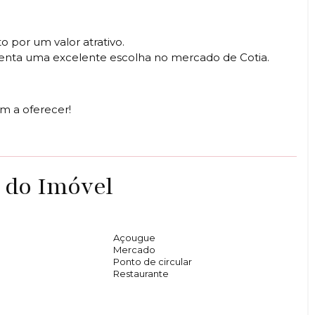
 por um valor atrativo.
senta uma excelente escolha no mercado de Cotia.
m a oferecer!
 do Imóvel
Açougue
Mercado
Ponto de circular
Restaurante