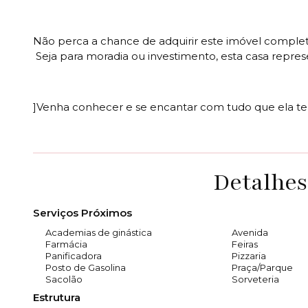
Não perca a chance de adquirir este imóvel completo
Seja para moradia ou investimento, esta casa repre
]Venha conhecer e se encantar com tudo que ela te
Detalhes
Serviços Próximos
Academias de ginástica
Avenida
Farmácia
Feiras
Panificadora
Pizzaria
Posto de Gasolina
Praça/Parque
Sacolão
Sorveteria
Estrutura