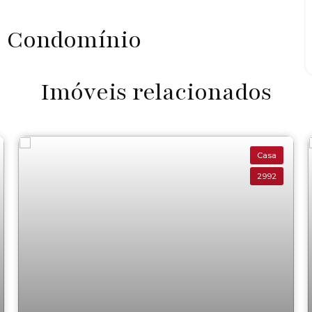
o Condomínio
Imóveis relacionados
Casa
2992