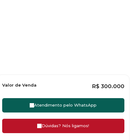
Valor de Venda
R$
300.000
Atendimento pelo
WhatsApp
Dúvidas? Nós ligamos!