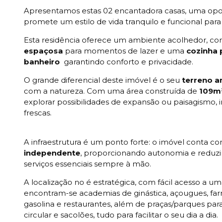
Apresentamos estas 02 encantadora casas, uma opor
promete um estilo de vida tranquilo e funcional para 
Esta residência oferece um ambiente acolhedor, c
espaçosa
para momentos de lazer e uma
cozinha 
banheiro
garantindo conforto e privacidade.
O grande diferencial deste imóvel é o seu
terreno 
com a natureza. Com uma área construída de
109m
explorar possibilidades de expansão ou paisagismo
frescas.
A infraestrutura é um ponto forte: o imóvel conta c
independente
, proporcionando autonomia e reduzi
serviços essenciais sempre à mão.
A localização no é estratégica, com fácil acesso a u
encontram-se academias de ginástica, açougues, farm
gasolina e restaurantes, além de praças/parques para
circular e sacolões, tudo para facilitar o seu dia a dia.