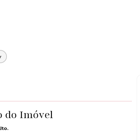
o do Imóvel
lto.