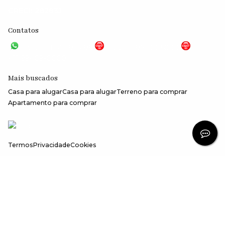
CRECI: 28283J
Contatos
VGP - 11 4159-6699
JG - 11 98100-5000
CHC
- 11 99409-0000
Mais buscados
Casa para alugar
Casa para alugar
Terreno para comprar
Apartamento para comprar
Termos
Privacidade
Cookies