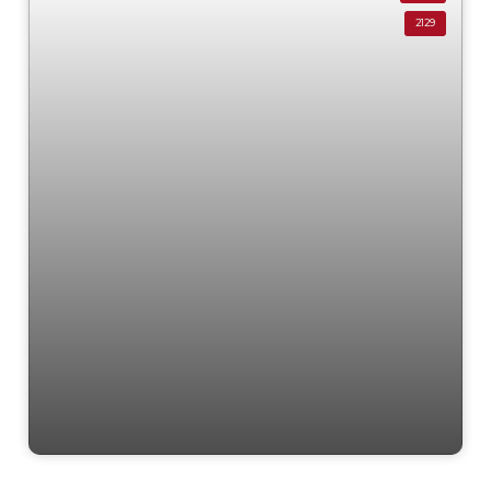
2129
Residencial › Casa em