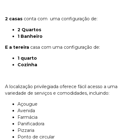
2 casas
conta com uma configuração de:
2 Quartos
1 Banheiro
E a tereira
casa com uma configuração de:
1 quarto
Cozinha
A localização privilegiada oferece fácil acesso a uma
variedade de serviços e comodidades, incluindo:
Açougue
Avenida
Farmácia
Panificadora
Pizzaria
Ponto de circular