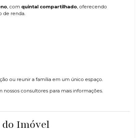
eno
, com
quintal compartilhado
, oferecendo
o de renda.
ão ou reunir a família em um único espaço.
 nossos consultores para mais informações.
 do Imóvel