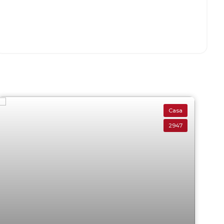
Casa
2947