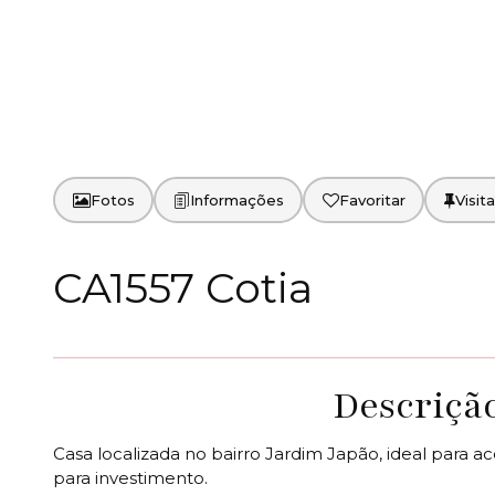
Fotos
Favoritar
CA1557 Cotia
Descriçã
Casa localizada no bairro Jardim Japão, ideal para 
para investimento.