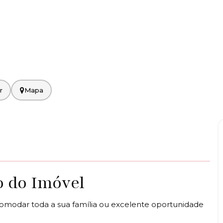
Mapa
o do Imóvel
acomodar toda a sua família ou excelente oportunidade