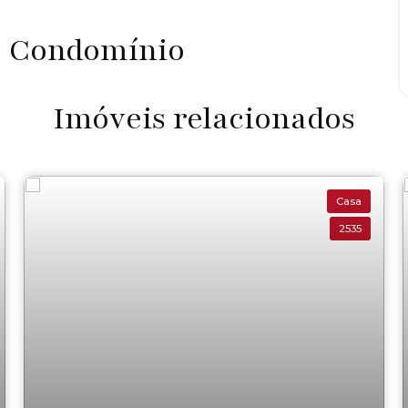
o Condomínio
Imóveis relacionados
Casa
2535