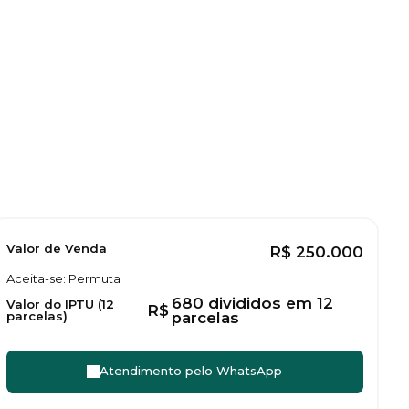
Valor de Venda
R$
250.000
Aceita-se: Permuta
680 divididos em 12
Valor do IPTU (12
R$
parcelas)
parcelas
Atendimento pelo
WhatsApp