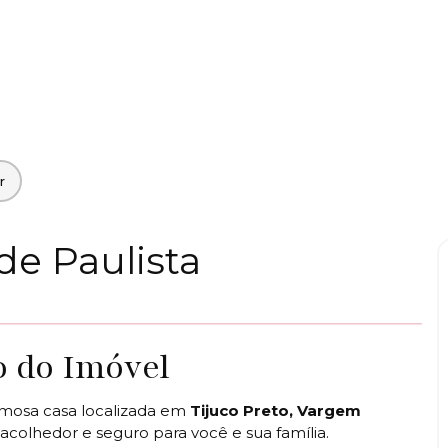
e Paulista
o do Imóvel
mosa casa localizada em
Tijuco Preto, Vargem
acolhedor e seguro para você e sua família.