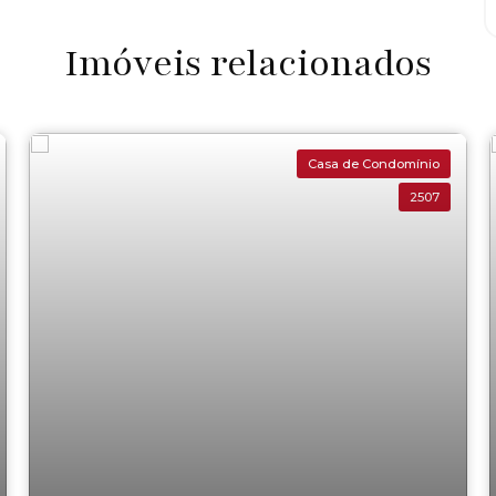
Imóveis relacionados
Casa de Condomínio
2507