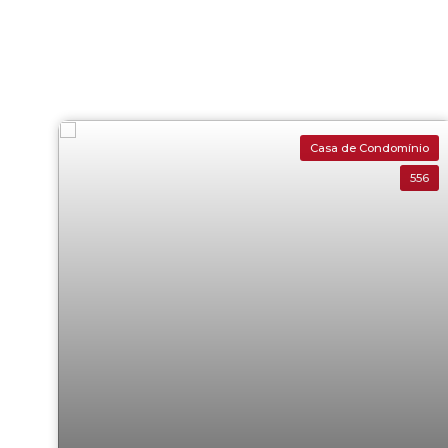
Casa de Condomínio
556