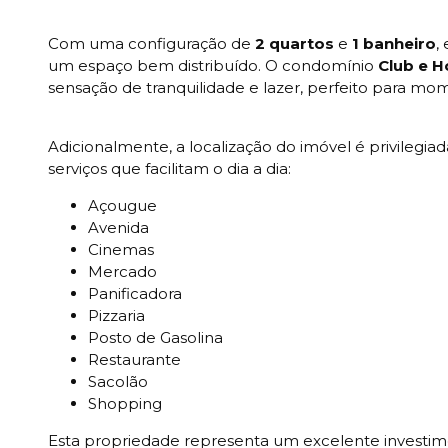
Com uma configuração de
2 quartos
e
1 banheiro
,
um espaço bem distribuído. O condomínio
Club e 
sensação de tranquilidade e lazer, perfeito para m
Adicionalmente, a localização do imóvel é privilegia
serviços que facilitam o dia a dia:
Açougue
Avenida
Cinemas
Mercado
Panificadora
Pizzaria
Posto de Gasolina
Restaurante
Sacolão
Shopping
Esta propriedade representa um excelente investi