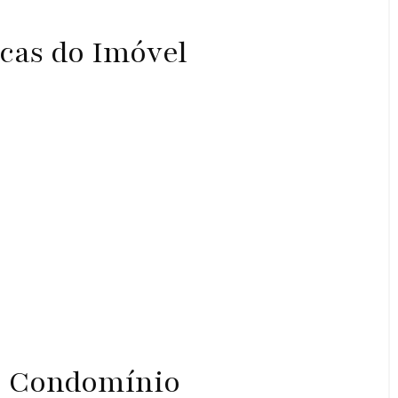
icas do Imóvel
o Condomínio