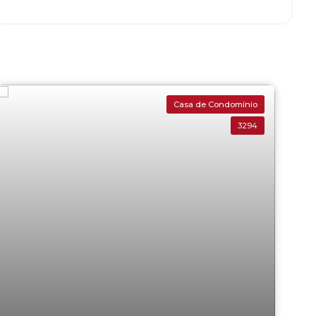
Casa de Condomínio
3294