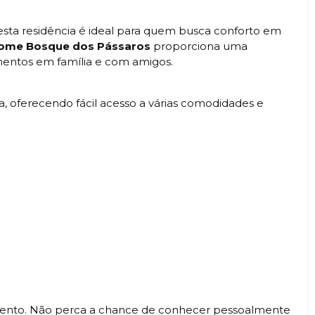
 esta residência é ideal para quem busca conforto em
Home Bosque dos Pássaros
proporciona uma
omentos em família e com amigos.
da, oferecendo fácil acesso a várias comodidades e
mento. Não perca a chance de conhecer pessoalmente