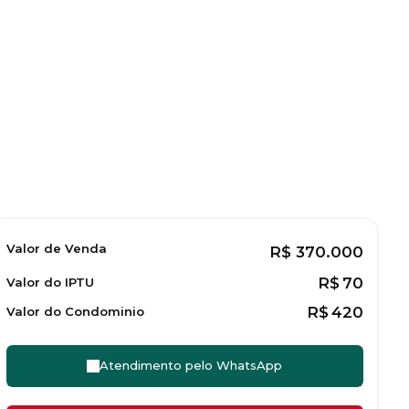
Valor de Venda
R$
370.000
R$
70
Valor do IPTU
R$
420
Valor do Condominio
Atendimento pelo
WhatsApp