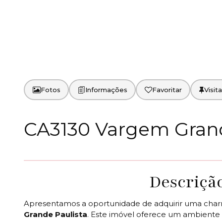
Fotos
Favoritar
CA3130 Vargem Grand
Descriçã
Apresentamos a oportunidade de adquirir uma char
Grande Paulista
. Este imóvel oferece um ambiente 