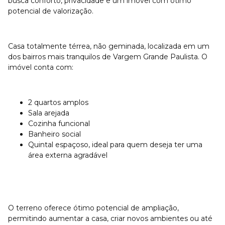
busca conforto, privacidade e um imóvel com ótimo
potencial de valorização.
Casa totalmente térrea, não geminada, localizada em um
dos bairros mais tranquilos de Vargem Grande Paulista. O
imóvel conta com:
2 quartos amplos
Sala arejada
Cozinha funcional
Banheiro social
Quintal espaçoso, ideal para quem deseja ter uma
área externa agradável
O terreno oferece ótimo potencial de ampliação,
permitindo aumentar a casa, criar novos ambientes ou até