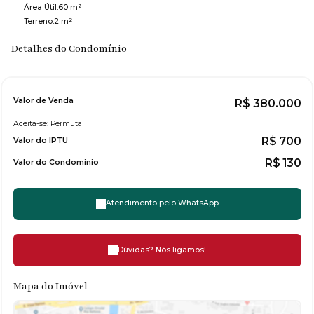
Área Útil:
60 m²
Terreno:
2 m²
Detalhes do Condomínio
Valor de Venda
R$
380.000
Aceita-se: Permuta
R$
700
Valor do IPTU
R$
130
Valor do Condominio
Atendimento pelo
WhatsApp
Dúvidas? Nós ligamos!
Mapa do Imóvel