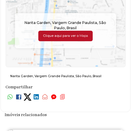
Narita Garden
,
Vargem Grande Paulista
,
São
Paulo
,
Brasil
Clique aqui para ver o
Mapa
Narita Garden
,
Vargem Grande Paulista
,
São Paulo
,
Brasil
Compartilhar
Imóveis relacionados