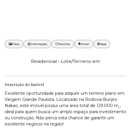
Fotos
Favoritar
Mapa
Residencial › Lote/Terreno em
Descrição do Imóvel
Excelente oportunidade para adquirir um terreno plano em
Vargem Grande Paulista. Localizado na Rodovia Bunjiro
Nakao, este imóvel possui uma área total de 129.000 m˛,
ideal para quem busca um amplo espaço para investimento
ou construçăo. Năo perca esta chance de garantir um
excelente negócio na regiăo!