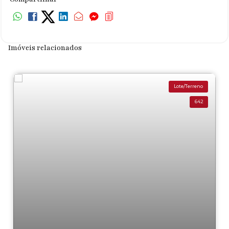
Imóveis relacionados
Lote/Terreno
642