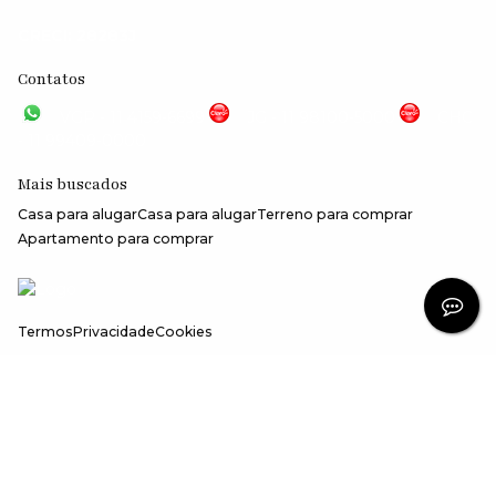
CRECI: 28283J
Contatos
VGP - 11 4159-6699
JG - 11 98100-5000
CHC
- 11 99409-0000
Mais buscados
Casa para alugar
Casa para alugar
Terreno para comprar
Apartamento para comprar
Termos
Privacidade
Cookies