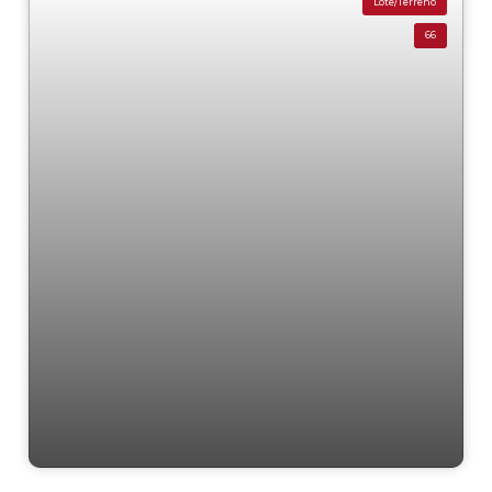
Lote/Terreno
66
Residencial › Lote/Terreno em