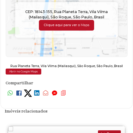
CEP: 18143-155
,
Rua Planeta Terra
,
Vila Vilma
(Mailasqui)
,
São Roque
,
São Paulo
,
Brasil
Clique aqui para ver o
Mapa
Rua Planeta Terra
,
Vila Vilma (Mailasqui)
,
São Roque
,
São Paulo
,
Brasil
Abrir no Google Maps
Compartilhar
Imóveis relacionados