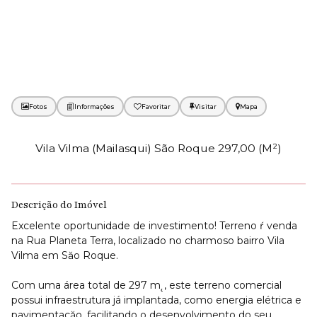
Fotos
Favoritar
Mapa
Vila Vilma (Mailasqui) São Roque 297,00 (M²)
Descrição do Imóvel
Excelente oportunidade de investimento! Terreno ŕ venda
na Rua Planeta Terra, localizado no charmoso bairro Vila
Vilma em Săo Roque.
Com uma área total de 297 m˛, este terreno comercial
possui infraestrutura já implantada, como energia elétrica e
pavimentaçăo, facilitando o desenvolvimento do seu