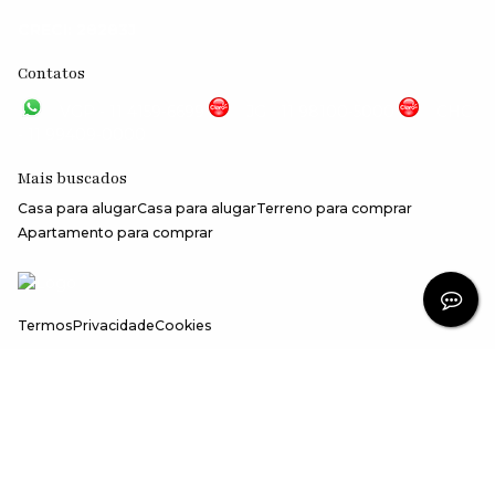
CRECI: 28283J
Contatos
VGP - 11 4159-6699
JG - 11 98100-5000
CHC
- 11 99409-0000
Mais buscados
Casa para alugar
Casa para alugar
Terreno para comprar
Apartamento para comprar
Termos
Privacidade
Cookies