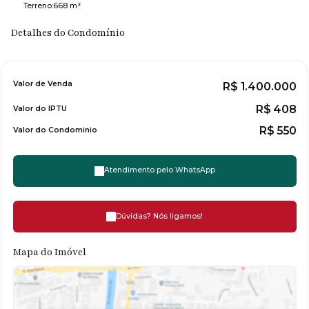
Terreno:
668 m²
Detalhes do Condomínio
Valor de Venda
R$
1.400.000
R$
408
Valor do IPTU
R$
550
Valor do Condominio
Atendimento pelo
WhatsApp
Dúvidas? Nós ligamos!
Mapa do Imóvel