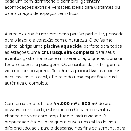
cada um com dormitório e banheiro, garantem
acomodações extras e versáteis, ideais para visitantes ou
para a criação de espaços temáticos.
A área externa é um verdadeiro paraíso particular, pensada
para o lazer e a conexão com a natureza. O belíssimo
quintal abriga uma
piscina aquecida
, perfeita para todas
as estações, uma
churrasqueira completa
para seus
eventos gastronômicos e um sereno lago que adiciona um
toque especial à paisagem. Os amantes da jardinagem e
vida no campo apreciarão a
horta produtiva
, as coxeiras
para cavalos e o canil, oferecendo uma experiência rural
autêntica e completa.
Com uma área total de
44.000 m²
e
600 m²
de área
privativa construída, este sítio em Cotia representa a
chance de viver com amplitude e exclusividade. A
propriedade é ideal para quem busca um estilo de vida
diferenciado, seja para o descanso nos fins de semana, para