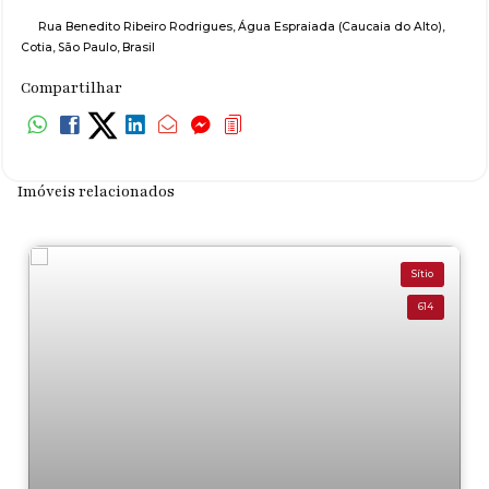
Rua Benedito Ribeiro Rodrigues
,
Água Espraiada (Caucaia do Alto)
,
Cotia
,
São Paulo
,
Brasil
Compartilhar
Imóveis relacionados
Sítio
614