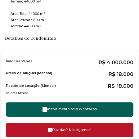
Terreno:
44000 m²
Área Total:
44000 m²
Área Privada:
600 m²
Terreno:
44000 m²
Detalhes do Condomínio
Valor de Venda
R$
4.000.000
Preço de Aluguel (Mensal)
R$
18.000
R$
18.000
Pacote de Locação (Mensal)
Valores Mensal
Atendimento pelo
WhatsApp
Dúvidas? Nós ligamos!