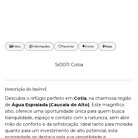
Fotos
Favoritar
Mapa
Si0011 Cotia
Descrição do Imóvel
Descubra o refúgio perfeito em
Cotia
, na charmosa região
de
Água Espraiada (Caucaia do Alto)
. Este magnífico
sítio, oferece uma oportunidade única para quem busca
tranquilidade, espaço e contato com a natureza, sem abrir
mão do conforto e da sofisticação. Ideal tanto para moradia
quanto para um investimento de alto potencial, esta
propriedade se destaca pela sua versatilidade e