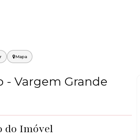
Mapa
no - Vargem Grande
o do Imóvel