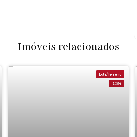
Imóveis relacionados
Lote/Terreno
2064