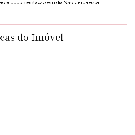
kao e documentaçăo em dia.Năo perca esta
icas do Imóvel