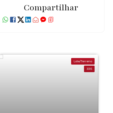
Compartilhar
Lote/Terreno
3315