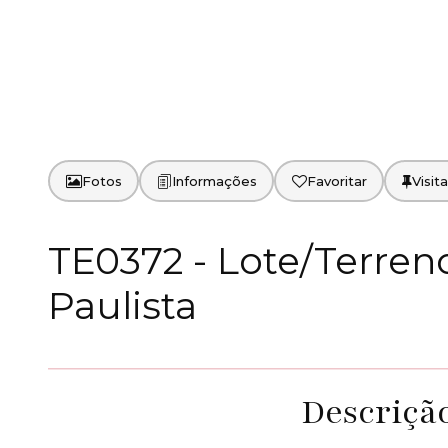
Fotos
Favoritar
TE0372 - Lote/Terre
Paulista
Descriçã