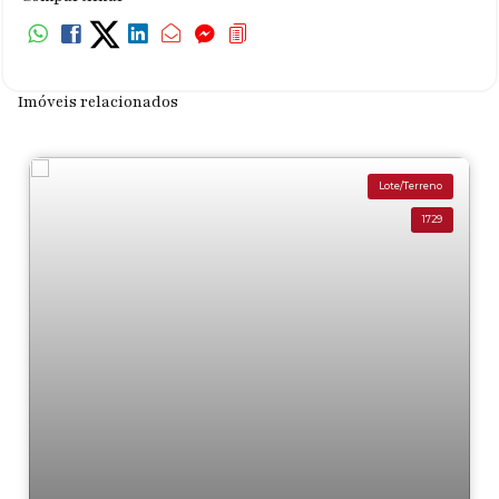
Imóveis relacionados
Lote/Terreno
1729