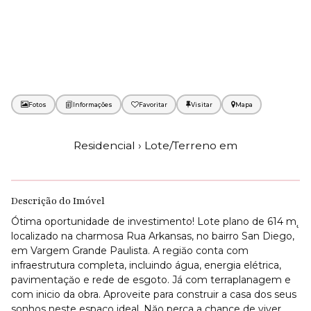
Fotos
Favoritar
Mapa
Residencial › Lote/Terreno em
Descrição do Imóvel
Ótima oportunidade de investimento! Lote plano de 614 m˛
localizado na charmosa Rua Arkansas, no bairro San Diego,
em Vargem Grande Paulista. A regiăo conta com
infraestrutura completa, incluindo água, energia elétrica,
pavimentaçăo e rede de esgoto. Já com terraplanagem e
com inicio da obra. Aproveite para construir a casa dos seus
sonhos neste espaço ideal. Năo perca a chance de viver