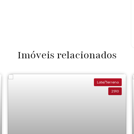
Imóveis relacionados
Lote/Terreno
2910