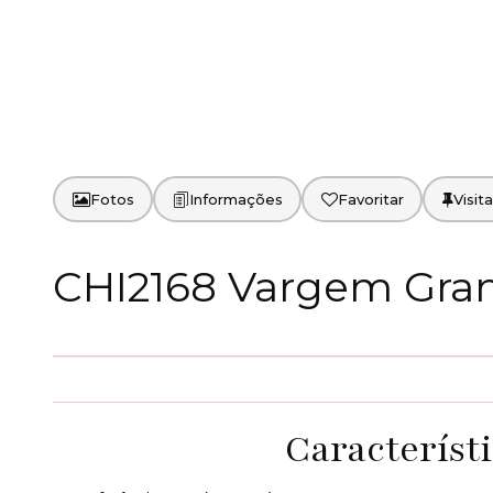
Fotos
Favoritar
CHI2168 Vargem Gran
Característ