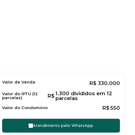
Valor de Venda
R$
330.000
1.300 divididos em 12
Valor do IPTU (12
R$
parcelas)
parcelas
R$
550
Valor do Condominio
Atendimento pelo
WhatsApp