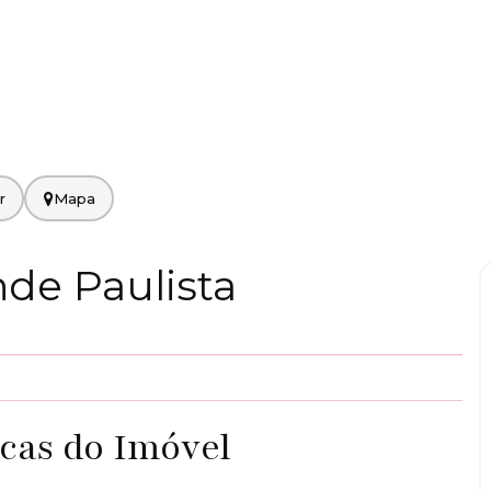
Mapa
de Paulista
icas do Imóvel