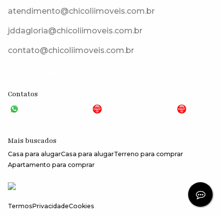
atendimento@chicoliimoveis.com.br
jddagloria@chicoliimoveis.com.br
contato@chicoliimoveis.com.br
CRECI: 28283J
Contatos
VGP - 11 4159-6699
JG - 11 98100-5000
CHC
- 11 99409-0000
Mais buscados
Casa para alugar
Casa para alugar
Terreno para comprar
Apartamento para comprar
Termos
Privacidade
Cookies