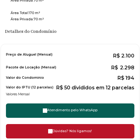
Área Privada:
70 m²
Área Total:
170 m²
Área Privada:
70 m²
Detalhes do Condomínio
Preço de Aluguel (Mensal)
R$
2.100
R$
2.298
Pacote de Locação (Mensal)
R$
194
Valor do Condominio
R$
50 divididos em 12 parcelas
Valor do IPTU (12 parcelas)
Valores Mensal
Atendimento pelo
WhatsApp
Dúvidas? Nós ligamos!