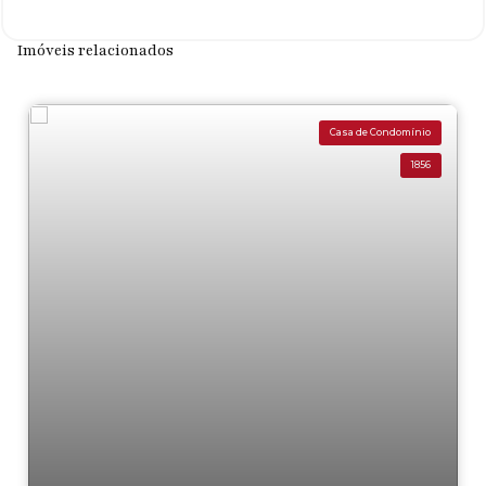
Imóveis relacionados
Casa de Condomínio
1856