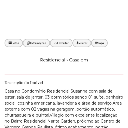
Fotos
Favoritar
Mapa
Residencial › Casa em
Descrição do Imóvel
Casa no Condomínio Residencial Susanna com sala de
estar, sala de jantar, 03 dormitórios sendo 01 suíte, banheiro
social, cozinha americana, lavanderia e área de serviço.Área
externa com 02 vagas na garagem, portăo automático,
churrasqueira e quintal.Villagio com excelente localizaçăo
no Bairro Residencial Narita Garden, próximo ao Centro de
Vargem Grande Paulista, ótimo acabamento, portăo