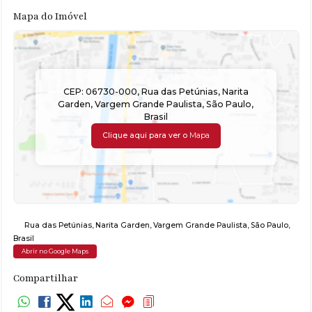
Mapa do Imóvel
CEP: 06730-000
,
Rua das Petúnias
,
Narita
Garden
,
Vargem Grande Paulista
,
São Paulo
,
Brasil
Clique aqui para ver o
Mapa
Rua das Petúnias
,
Narita Garden
,
Vargem Grande Paulista
,
São Paulo
,
Brasil
Abrir no Google Maps
Compartilhar