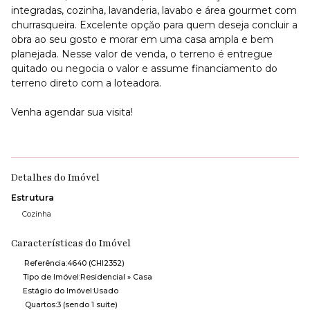
integradas, cozinha, lavanderia, lavabo e área gourmet com
churrasqueira. Excelente opçăo para quem deseja concluir a
obra ao seu gosto e morar em uma casa ampla e bem
planejada. Nesse valor de venda, o terreno é entregue
quitado ou negocia o valor e assume financiamento do
terreno direto com a loteadora.
Venha agendar sua visita!
Detalhes do Imóvel
Estrutura
Cozinha
Características do Imóvel
Referência:
4640
(CHI2352)
Tipo de Imóvel:
Residencial
»
Casa
Estágio do Imóvel:
Usado
Quartos:
3 (sendo 1 suíte)