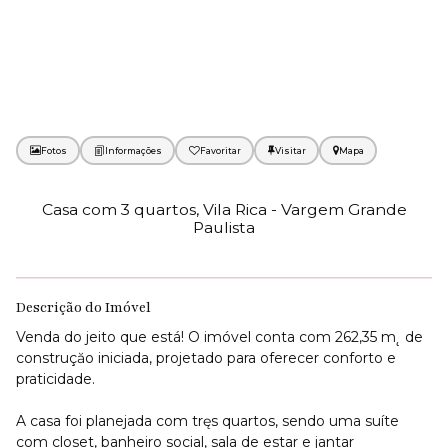
Fotos
Favoritar
Mapa
Casa com 3 quartos, Vila Rica - Vargem Grande
Paulista
Descrição do Imóvel
Venda do jeito que está! O imóvel conta com 262,35 m˛ de
construçăo iniciada, projetado para oferecer conforto e
praticidade.
A casa foi planejada com tręs quartos, sendo uma suíte
com closet, banheiro social, sala de estar e jantar