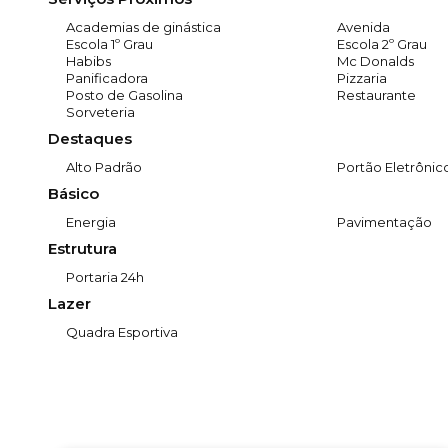
Academias de ginástica
Avenida
Escola 1º Grau
Escola 2º Grau
Habibs
Mc Donalds
Panificadora
Pizzaria
Posto de Gasolina
Restaurante
Sorveteria
Destaques
Alto Padrão
Portão Eletrônic
Básico
Energia
Pavimentação
Estrutura
Portaria 24h
Lazer
Quadra Esportiva