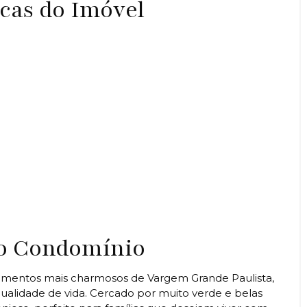
icas do Imóvel
do Condomínio
mentos mais charmosos de Vargem Grande Paulista,
qualidade de vida. Cercado por muito verde e belas