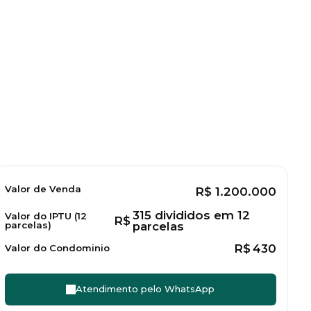
Valor de Venda
R$
1.200.000
315 divididos em 12
Valor do IPTU (12
R$
parcelas)
parcelas
R$
430
Valor do Condominio
Atendimento pelo
WhatsApp