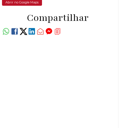
Abrir no Google Maps
Compartilhar