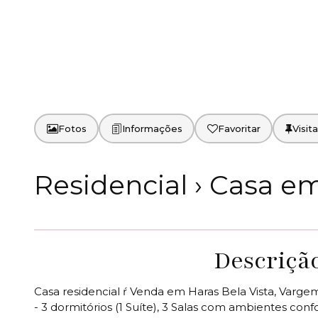
Fotos
Favoritar
Residencial › Casa e
Descriçã
Casa residencial ŕ Venda em Haras Bela Vista, Varge
- 3 dormitórios (1 Suíte), 3 Salas com ambientes conf