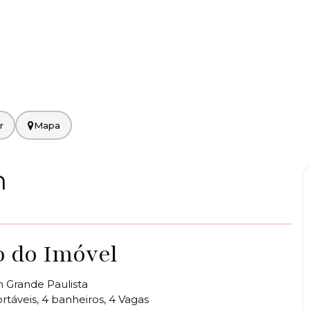
Mapa
m
o do Imóvel
m Grande Paulista
ortáveis, 4 banheiros, 4 Vagas