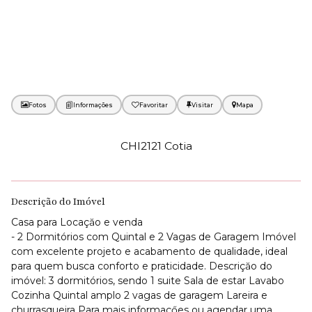
Fotos
Favoritar
Mapa
CHI2121 Cotia
Descrição do Imóvel
Casa para Locaçăo e venda
- 2 Dormitórios com Quintal e 2 Vagas de Garagem Imóvel
com excelente projeto e acabamento de qualidade, ideal
para quem busca conforto e praticidade. Descriçăo do
imóvel: 3 dormitórios, sendo 1 suite Sala de estar Lavabo
Cozinha Quintal amplo 2 vagas de garagem Lareira e
churrasqueira Para mais informaçőes ou agendar uma