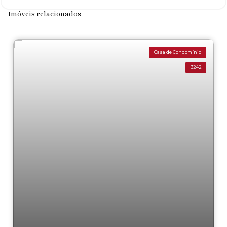
Imóveis relacionados
Casa de Condomínio
3242