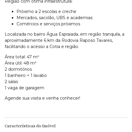
Região com ótima infraestrutura:
Próximo a 2 escolas e creche
Mercados, sacolão, UBS e academias
Comércios e serviços próximos
Localizada no bairro Água Espraiada, em região tranquila, a
aproximadamente 6 km da Rodovia Raposo Tavares,
facilitando o acesso a Cotia e região.
Área total: 47 m²
Área útil: 48 m²
2 dormitórios
1 banheiro + 1 lavabo
2 salas
1 vaga de garagem
Agende sua visita e venha conhecer!
Características do Imóvel