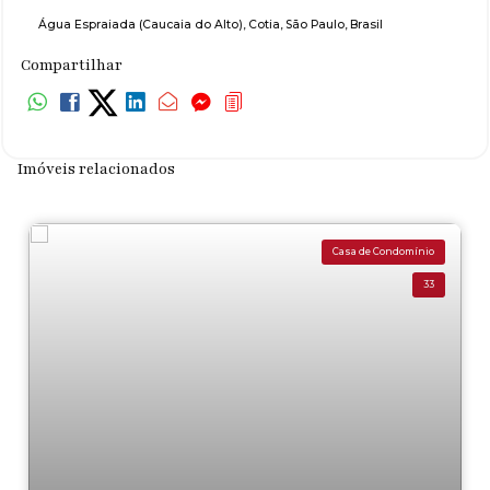
Água Espraiada (Caucaia do Alto)
,
Cotia
,
São Paulo
,
Brasil
Compartilhar
Imóveis relacionados
Casa de Condomínio
33