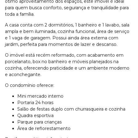
ótimo aproveitamento dos espaços, este imóvel é ideal
para quem busca conforto, segurança e tranquilidade para
toda a família.
A casa conta com 2 dormitórios, 1 banheiro e 1 lavabo, sala
ampla e bem iluminada, cozinha funcional, área de serviço
e 1 vaga de garagem. Possui ainda área externa com
jardim, perfeita para momentos de lazer e descanso.
O imóvel está recém reformado, com acabamento em
porcelanato, box no banheiro e móveis planejados na
cozinha, oferecendo praticidade e um ambiente moderno
e aconchegante.
O condomínio oferece:
Mini mercado interno
Portaria 24 horas
Salão de festas duplo com churrasqueira e cozinha
Quadra esportiva
Parque para crianças
Área de reflorestamento