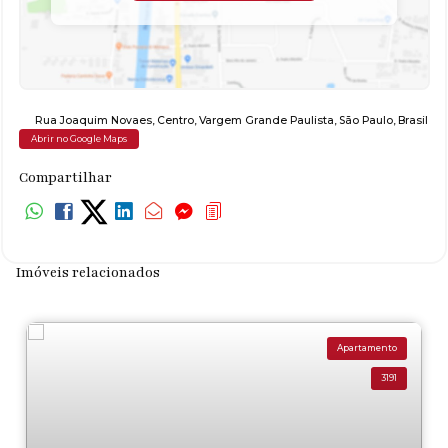
Rua Joaquim Novaes
,
Centro
,
Vargem Grande Paulista
,
São Paulo
,
Brasil
Abrir no Google Maps
Compartilhar
Imóveis relacionados
Apartamento
3191