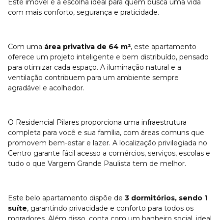
Este imóvel é a escolha ideal para quem busca uma vida
com mais conforto, segurança e praticidade.
Com uma
área privativa de 64 m²
, este apartamento
oferece um projeto inteligente e bem distribuído, pensado
para otimizar cada espaço. A iluminação natural e a
ventilação contribuem para um ambiente sempre
agradável e acolhedor.
O Residencial Pilares proporciona uma infraestrutura
completa para você e sua família, com áreas comuns que
promovem bem-estar e lazer. A localização privilegiada no
Centro garante fácil acesso a comércios, serviços, escolas e
tudo o que Vargem Grande Paulista tem de melhor.
Este belo apartamento dispõe de
3 dormitórios, sendo 1
suíte
, garantindo privacidade e conforto para todos os
moradores. Além disso, conta com um banheiro social, ideal