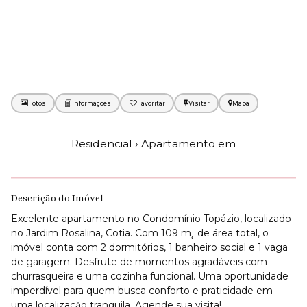
Fotos
Favoritar
Mapa
Residencial › Apartamento em
Descrição do Imóvel
Excelente apartamento no Condomínio Topázio, localizado
no Jardim Rosalina, Cotia. Com 109 m˛ de área total, o
imóvel conta com 2 dormitórios, 1 banheiro social e 1 vaga
de garagem. Desfrute de momentos agradáveis com
churrasqueira e uma cozinha funcional. Uma oportunidade
imperdível para quem busca conforto e praticidade em
uma localizaçăo tranquila. Agende sua visita!