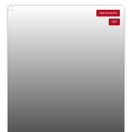
Apartamento
1027
Residencial › Apartamento em