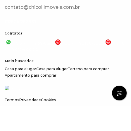
contato@chicoliimoveis.com.br
CRECI: 28283J
Contatos
VGP - 11 4159-6699
JG - 11 98100-5000
CHC
- 11 99409-0000
Mais buscados
Casa para alugar
Casa para alugar
Terreno para comprar
Apartamento para comprar
Termos
Privacidade
Cookies