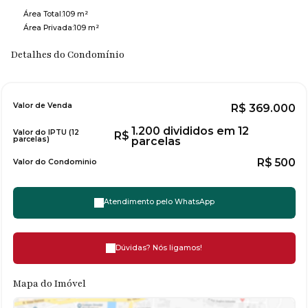
Área Total:
109 m²
Área Privada:
109 m²
Detalhes do Condomínio
Valor de Venda
R$
369.000
1.200 divididos em 12
Valor do IPTU (12
R$
parcelas)
parcelas
R$
500
Valor do Condominio
Atendimento pelo
WhatsApp
Dúvidas? Nós ligamos!
Mapa do Imóvel