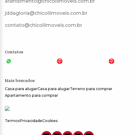
atendimento@chicoliimoveis.com.br
jddagloria@chicoliimoveis.com.br
contato@chicoliimoveis.com.br
CRECI: 28283J
Contatos
VGP - 11 4159-6699
JG - 11 98100-5000
CHC
- 11 99409-0000
Mais buscados
Casa para alugar
Casa para alugar
Terreno para comprar
Apartamento para comprar
Termos
Privacidade
Cookies