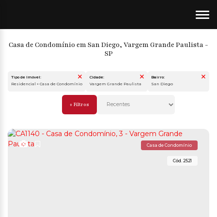
Casa de Condomínio em San Diego, Vargem Grande Paulista -
SP
Tipo de Imóvel:
Cidade:
Bairro:
Residencial » Casa de Condomínio
Vargem Grande Paulista
San Diego
Casa de Condomínio
2521