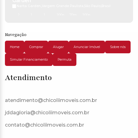
Garden
Narita Garden
,
Vargem Grande Paulista
,
São Paulo
,
Brasil
2
1
1
200m²
70m²
200m²
Navegação
Home
Comprar
Alugar
Anunciar Imóvel
Sobre nós
Simular Financiamento
Permuta
Atendimento
atendimento@chicoliimoveis.com.br
jddagloria@chicoliimoveis.com.br
contato@chicoliimoveis.com.br