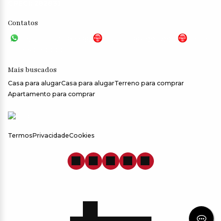
CRECI: 28283J
Contatos
VGP - 11 4159-6699
JG - 11 98100-5000
CHC
- 11 99409-0000
Mais buscados
Casa para alugar
Casa para alugar
Terreno para comprar
Apartamento para comprar
Termos
Privacidade
Cookies