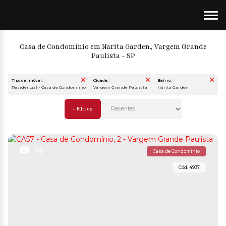
Casa de Condomínio em Narita Garden, Vargem Grande
Paulista - SP
Tipo de Imóvel:
Cidade:
Bairro:
Residencial » Casa de Condomínio
Vargem Grande Paulista
Narita Garden
Casa de Condomínio
4937