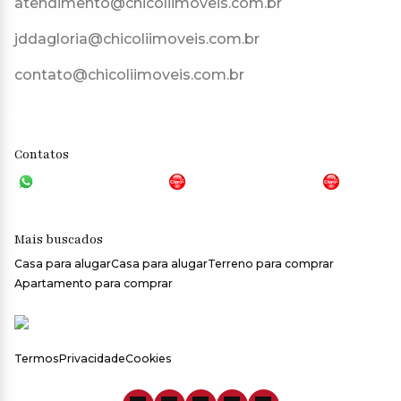
atendimento@chicoliimoveis.com.br
jddagloria@chicoliimoveis.com.br
contato@chicoliimoveis.com.br
CRECI: 28283J
Contatos
VGP - 11 4159-6699
JG - 11 98100-5000
CHC
- 11 99409-0000
Mais buscados
Casa para alugar
Casa para alugar
Terreno para comprar
Apartamento para comprar
Termos
Privacidade
Cookies