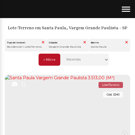
Lote/Terreno em Santa Paula, Vargem Grande Paulista - SP
Tipo de Imóvel:
Cidade:
Bairro:
Residencial » Lote/Terreno
Vargem Grande Paulista
Santa Paula
Lote/Terreno
3240