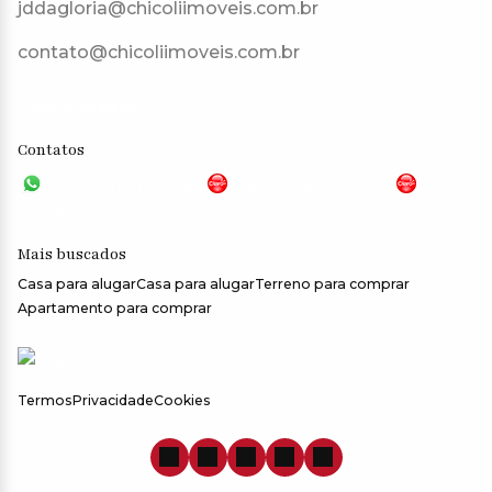
jddagloria@chicoliimoveis.com.br
contato@chicoliimoveis.com.br
CRECI: 28283J
Contatos
VGP - 11 4159-6699
JG - 11 98100-5000
CHC
- 11 99409-0000
Mais buscados
Casa para alugar
Casa para alugar
Terreno para comprar
Apartamento para comprar
Termos
Privacidade
Cookies