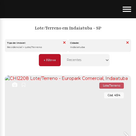
Lote/Terreno em Indaiatuba - SP
Tipo de Imóvel:
Cidade:
Residencial » Lote/Terreno
Indaiatuba
Lote/Terreno
4514