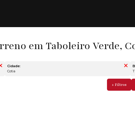
rreno em Taboleiro Verde, Co
Cidade:
B
Cotia