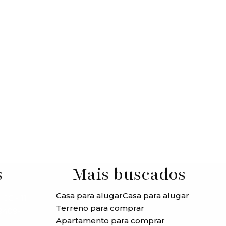
s
Mais buscados
Casa para alugar
Casa para alugar
JG - 11
Terreno para comprar
99409-
Apartamento para comprar