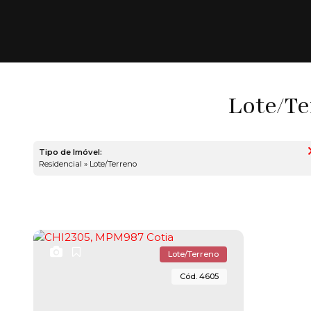
Lote/Te
Tipo de Imóvel:
Residencial » Lote/Terreno
Lote/Terreno
4605