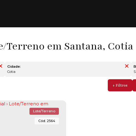
e/Terreno em Santana, Cotia 
Cidade:
B
Cotia
Lote/Terreno
2564