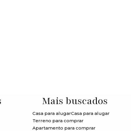
s
Mais buscados
Casa para alugar
Casa para alugar
JG - 11
Terreno para comprar
99409-
Apartamento para comprar