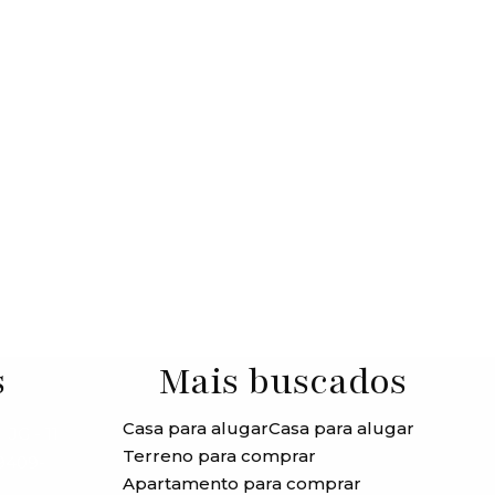
s
Mais buscados
Casa para alugar
Casa para alugar
JG - 11
Terreno para comprar
99409-
Apartamento para comprar