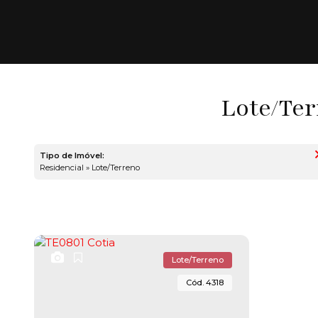
Lote/Ter
Tipo de Imóvel:
Residencial » Lote/Terreno
Lote/Terreno
4318