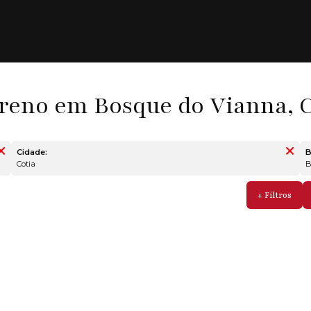
reno em Bosque do Vianna, C
Cidade:
B
Cotia