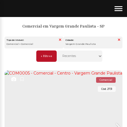
Comercial em Vargem Grande Paulista - SP
Tipo de Imóvel:
Cidade:
Comercial » Comercial
Vargem Grande Paulista
Comercial
2731