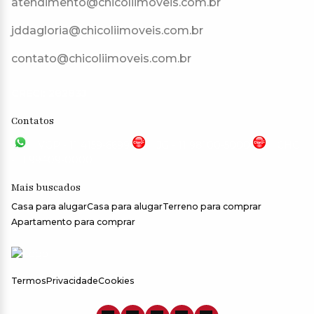
atendimento@chicoliimoveis.com.br
jddagloria@chicoliimoveis.com.br
contato@chicoliimoveis.com.br
CRECI: 28283J
Contatos
VGP - 11 4159-6699
JG - 11 98100-5000
CHC
- 11 99409-0000
Mais buscados
Casa para alugar
Casa para alugar
Terreno para comprar
Apartamento para comprar
Termos
Privacidade
Cookies