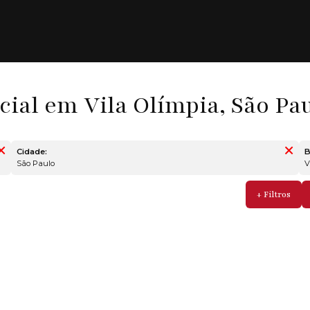
ial em Vila Olímpia, São Pau
Cidade:
B
São Paulo