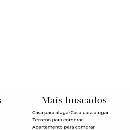
s
Mais buscados
Casa para alugar
Casa para alugar
JG - 11
Terreno para comprar
99409-
Apartamento para comprar