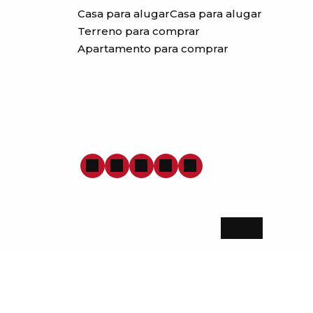
Casa para alugar
Casa para alugar
JG - 11
Terreno para comprar
99409-
Apartamento para comprar