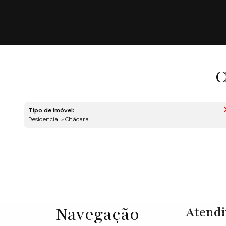
C
Tipo de Imóvel:
Residencial » Chácara
Navegação
Atend