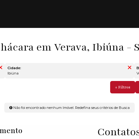
hácara em Verava, Ibiúna - 
Cidade:
B
Ibiúna
Não foi encontrado nenhum Imóvel. Redefina seus critérios de Busca
Contato
imento