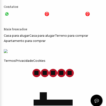
Contatos
VGP - 11 4159-6699
JG - 11 98100-5000
CHC
- 11 99409-0000
Mais buscados
Casa para alugar
Casa para alugar
Terreno para comprar
Apartamento para comprar
Termos
Privacidade
Cookies