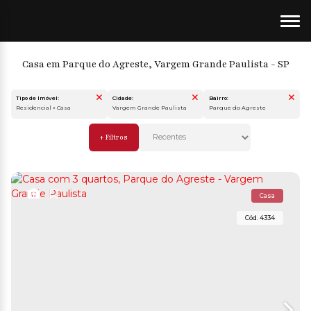
Casa em Parque do Agreste, Vargem Grande Paulista - SP
Tipo de Imóvel:
Cidade:
Bairro:
Residencial » Casa
Vargem Grande Paulista
Parque do Agreste
Casa
4334