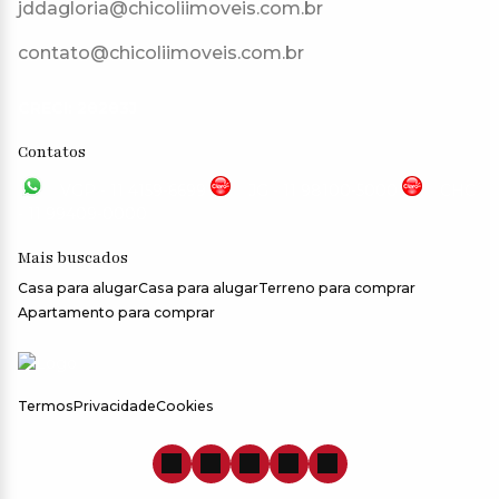
jddagloria@chicoliimoveis.com.br
contato@chicoliimoveis.com.br
CRECI: 28283J
Contatos
VGP - 11 4159-6699
JG - 11 98100-5000
CHC
- 11 99409-0000
Mais buscados
Casa para alugar
Casa para alugar
Terreno para comprar
Apartamento para comprar
Termos
Privacidade
Cookies