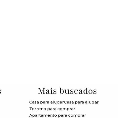
s
Mais buscados
Casa para alugar
Casa para alugar
JG - 11
Terreno para comprar
99409-
Apartamento para comprar