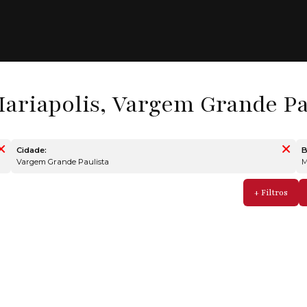
ariapolis, Vargem Grande Pau
Cidade:
B
Vargem Grande Paulista