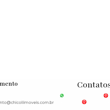
gem Grande Paulista
,
São Paulo
,
Brasil
Contato
imento
VGP - 11 4159-6699
nto@chicoliimoveis.com.br
98100-5000
CHC - 11 
0000