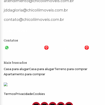
atendimento@chicoliimoveis.com.br
jddagloria@chicoliimoveis.com.br
contato@chicoliimoveis.com.br
CRECI: 28283J
Contatos
VGP - 11 4159-6699
JG - 11 98100-5000
CHC
- 11 99409-0000
Mais buscados
Casa para alugar
Casa para alugar
Terreno para comprar
Apartamento para comprar
Termos
Privacidade
Cookies