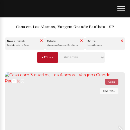
Casa em Los Alamos, Vargem Grande Paulista - SP
Tipo de Imóvel:
Cidade:
Bairro:
Residencial » Casa
Vargem Grande Paulista
Los Alamos
Casa
2145