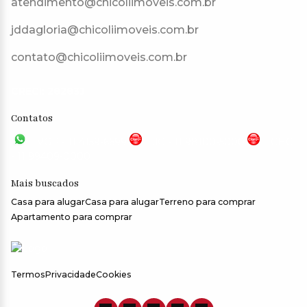
atendimento@chicoliimoveis.com.br
jddagloria@chicoliimoveis.com.br
contato@chicoliimoveis.com.br
CRECI: 28283J
Contatos
VGP - 11 4159-6699
JG - 11 98100-5000
CHC
- 11 99409-0000
Mais buscados
Casa para alugar
Casa para alugar
Terreno para comprar
Apartamento para comprar
Termos
Privacidade
Cookies