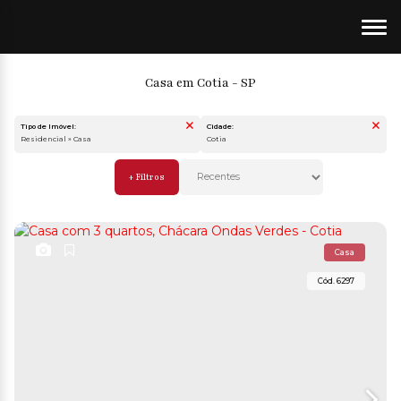
Casa em Cotia - SP
Tipo de Imóvel:
Cidade:
Residencial » Casa
Cotia
Casa
6297