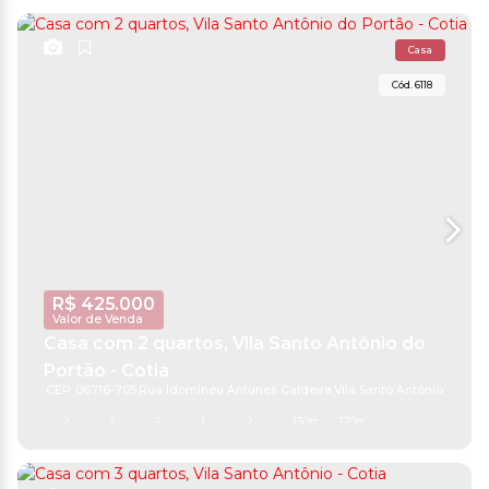
Casa
6118
R$
425.000
Valor de Venda
Casa com 2 quartos, Vila Santo Antônio do
Portão - Cotia
CEP: 06716-705
,
Rua Idomineu Antunes Caldeira
,
Vila Santo Antônio do Por
2
2
2
1
2
130m²
170m²