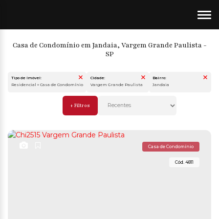
Casa de Condomínio em Jandaia, Vargem Grande Paulista -
SP
Tipo de Imóvel:
Cidade:
Bairro:
Residencial » Casa de Condomínio
Vargem Grande Paulista
Jandaia
Casa de Condomínio
4811