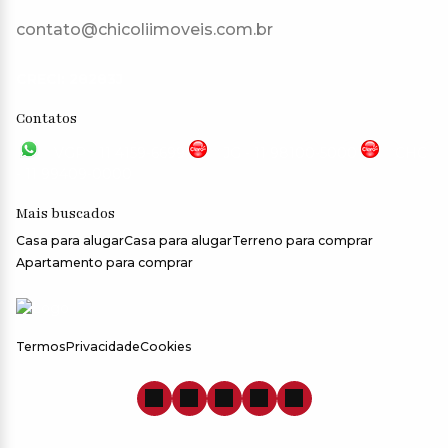
contato@chicoliimoveis.com.br
CRECI: 28283J
Contatos
VGP - 11 4159-6699
JG - 11 98100-5000
CHC
- 11 99409-0000
Mais buscados
Casa para alugar
Casa para alugar
Terreno para comprar
Apartamento para comprar
Termos
Privacidade
Cookies