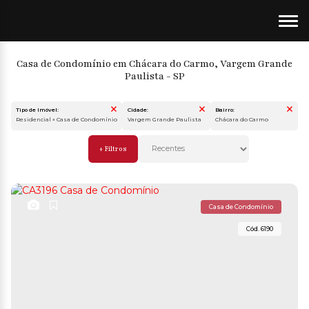
Casa de Condomínio em Chácara do Carmo, Vargem Grande
Paulista - SP
Tipo de Imóvel:
Cidade:
Bairro:
Residencial » Casa de Condomínio
Vargem Grande Paulista
Chácara do Carmo
Casa de Condomínio
6190