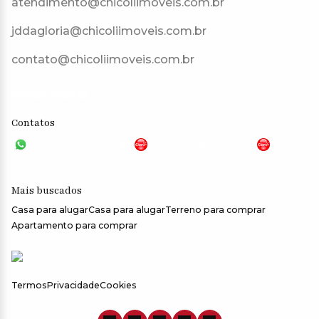
atendimento@chicoliimoveis.com.br
jddagloria@chicoliimoveis.com.br
contato@chicoliimoveis.com.br
CRECI: 28283J
Contatos
VGP - 11 4159-6699
JG - 11 98100-5000
CHC
- 11 99409-0000
Mais buscados
Casa para alugar
Casa para alugar
Terreno para comprar
Apartamento para comprar
Termos
Privacidade
Cookies