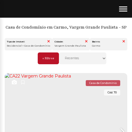
Casa de Condomínio em Carmo, Vargem Grande Paulista - SP
Tipo de Imóvel:
Cidade:
Bairro:
Residencial » Casa de Condomínio
Vargem Grande Paulista
Carmo
Casa de Condomínio
70