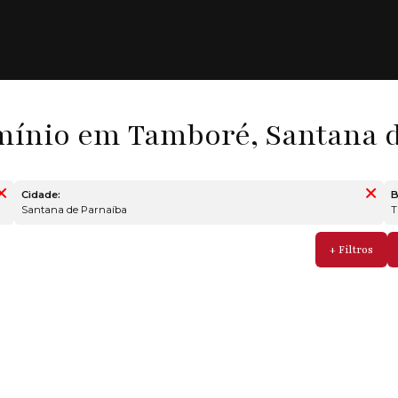
ínio em Tamboré, Santana d
Cidade:
B
Santana de Parnaíba