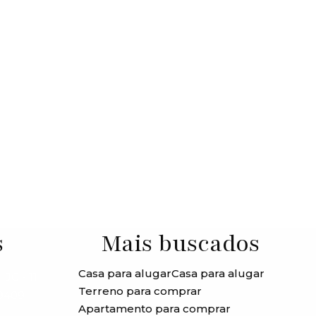
s
Mais buscados
Casa para alugar
Casa para alugar
JG - 11
Terreno para comprar
99409-
Apartamento para comprar