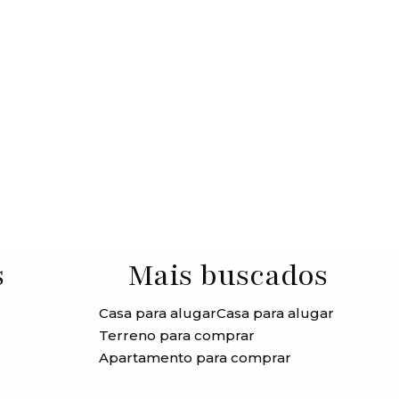
s
Mais buscados
Casa para alugar
Casa para alugar
JG - 11
Terreno para comprar
99409-
Apartamento para comprar