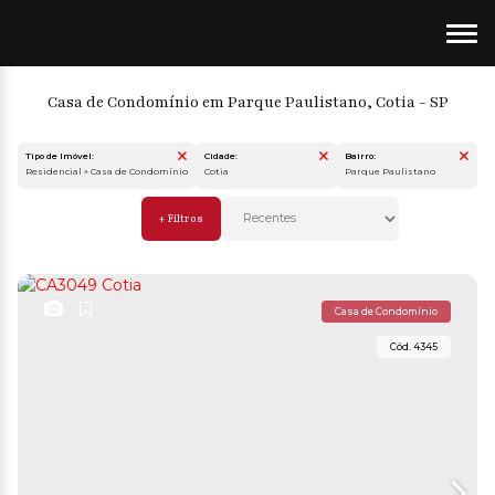
Casa de Condomínio em Parque Paulistano, Cotia - SP
Tipo de Imóvel:
Cidade:
Bairro:
Residencial » Casa de Condomínio
Cotia
Parque Paulistano
Casa de Condomínio
4345