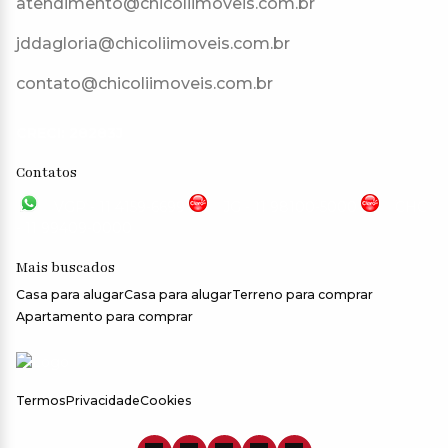
atendimento@chicoliimoveis.com.br
jddagloria@chicoliimoveis.com.br
contato@chicoliimoveis.com.br
CRECI: 28283J
Contatos
VGP - 11 4159-6699
JG - 11 98100-5000
CHC
- 11 99409-0000
Mais buscados
Casa para alugar
Casa para alugar
Terreno para comprar
Apartamento para comprar
Termos
Privacidade
Cookies