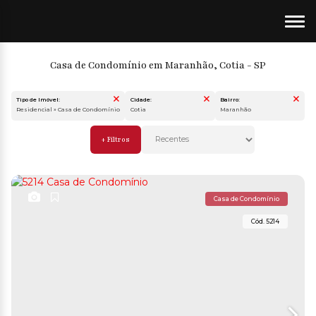
Casa de Condomínio em Maranhão, Cotia - SP
Tipo de Imóvel:
Cidade:
Bairro:
Residencial » Casa de Condomínio
Cotia
Maranhão
Casa de Condomínio
5214